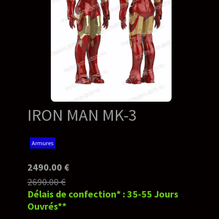
IRON MAN MK-3
Armures
2490.00 €
2690.00 €
Délais de confection* : 35-55 Jours
Ouvrés**