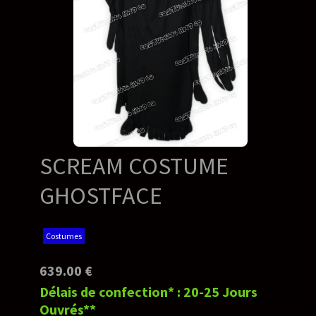
SCREAM COSTUME
GHOSTFACE
Costumes
639.00 €
Délais de confection* : 20-25 Jours
Ouvrés**