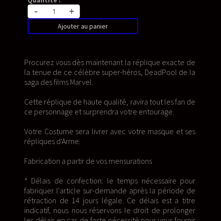
Quantité :
-
+
Ajouter au panier
Procurez vous dès maintenant la réplique exacte de
la tenue de ce célèbre super-héros, DeadPool de la
saga des films Marvel.
Cette réplique de haute qualité, ravira tout les fan de
ce personnage et surprendra votre entourage.
Votre Costume sera livrer avec votre masque et ses
répliques d'Arme.
Fabrication a partir de vos mensurations
* Délais de confection: le temps nécessaire pour
fabriquer l'article sur-demande après la période de
rétraction de 14 jours légale. Ce délais est a titre
indicatif, nous nous réservons le droit de prolonger
les délais en cas de forte nécessité pour vous fournir