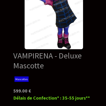
VAMPIRENA - Deluxe
Mascotte
Mascottes
599.00 €
Délais de Confection* : 35-55 jours**