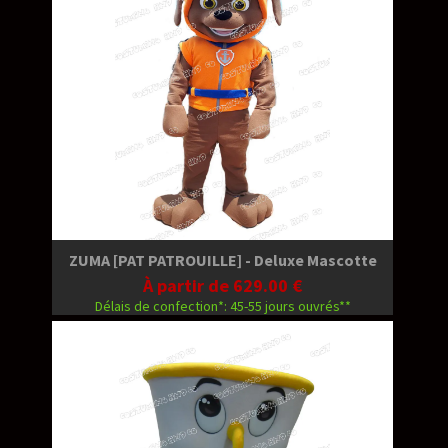
ZUMA [PAT PATROUILLE] - Deluxe Mascotte
À partir de 629.00 €
Délais de confection*: 45-55 jours ouvrés**