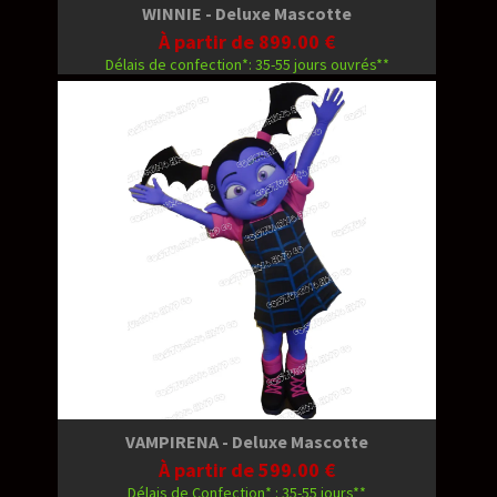
WINNIE - Deluxe Mascotte
À partir de 899.00 €
Délais de confection*: 35-55 jours ouvrés**
VAMPIRENA - Deluxe Mascotte
À partir de 599.00 €
Délais de Confection* : 35-55 jours**