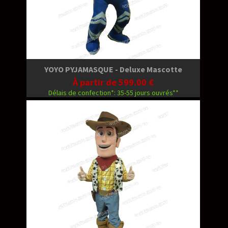
YOYO PYJAMASQUE - Deluxe Mascotte
À partir de 599.00 €
Délais de confection*: 35-55 jours ouvrés**