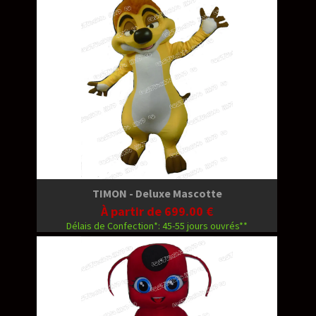
TIMON - Deluxe Mascotte
À partir de 699.00 €
Délais de Confection*: 45-55 jours ouvrés**