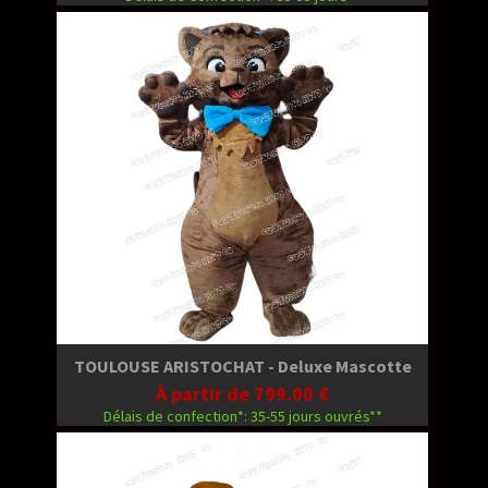
TOULOUSE ARISTOCHAT - Deluxe Mascotte
À partir de 799.00 €
Délais de confection*: 35-55 jours ouvrés**