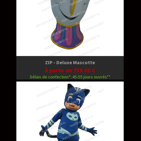
ZIP - Deluxe Mascotte
À partir de 759.00 €
Délais de confection*: 45-55 jours ouvrés**