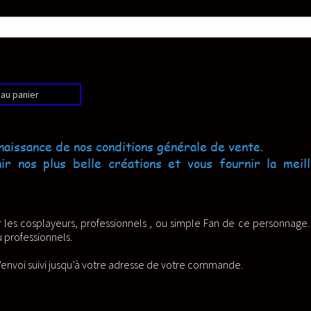
énérale de vente.
et vous fournir la meilleur
u simple Fan de ce personnage. Elle
de votre commande.