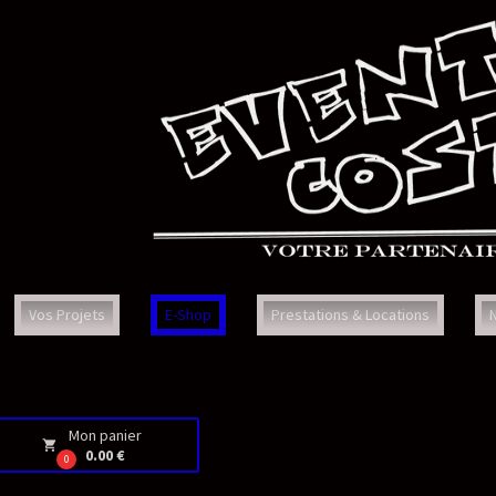
Prestations & Locations
Nous Contacter
Faq
Con