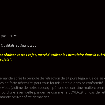
liser le Formulaire dans la rubrique
n de 14 jours légale. Ce délais est a
nir l'article dans sa conformité - Les
pénurie de certaine matière première
mme le COVID-19. En cas de retard,