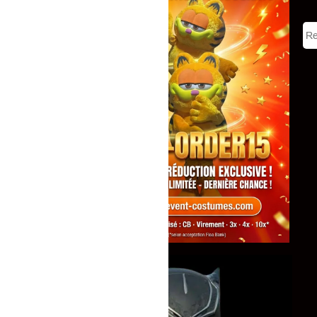
Tous
Mascottes