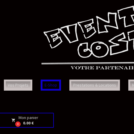
Prestations & Locations
Nous Contacter
Faq
Con