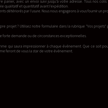
 votre adresse. Tous nos colis sont
édition.
 engageons à vous fournir un produit
 dans la rubrique "Vos projets" pour
es exceptionnelles.
que événement. Que ce soit pour un
événement.