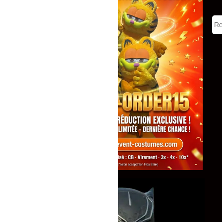
Tous
Mascottes