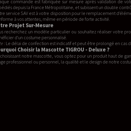
ure après validation de votre panier, avec un envoi suivi jusqu’à
, et subissent un double contrôle qualitatif et quantitatif avant l'exp
on pour le remplacement d'éléments détériorés par l'usure. Nous nous
de de forte activité.
u souhaitez réaliser votre propre projet ? Utilisez notre formulaire
tif et peut être prolongé en cas de forte demande ou de circonstanc
IGROU - Deluxe ?
optez pour un produit haut de gamme qui saura impressionner à cha
alité et le design de notre costume feront de vous la star de votre 