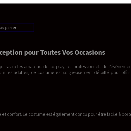
os Occasions
s professionnels de l'événementiel,
neusement détaillé pour offrir une
nt conçu pour être facile à porter et