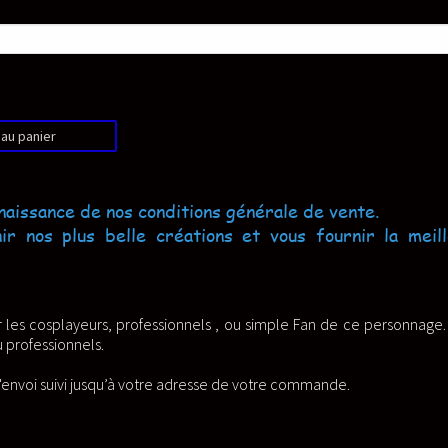
énérale de vente.
et vous fournir la meilleur
u simple Fan de ce personnage. Elle
de votre commande.