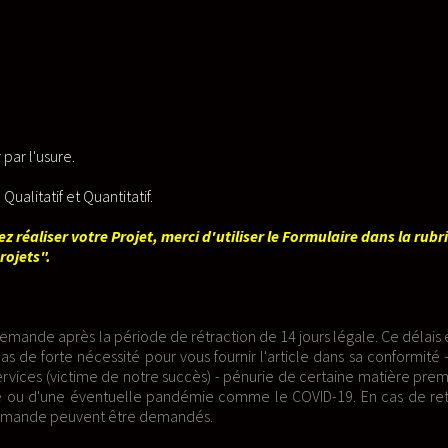
liser le Formulaire dans la rubrique
n de 14 jours légale. Ce délais est a
nir l'article dans sa conformité - Les
pénurie de certaine matière première
mme le COVID-19. En cas de retard,