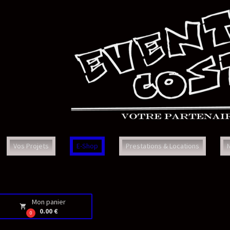
Prestations & Locations
Nous Contacter
Faq
Con