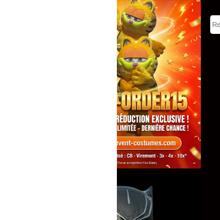
Tous
Mascottes