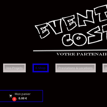
Prestations & Locations
Nous Contacter
Faq
Con