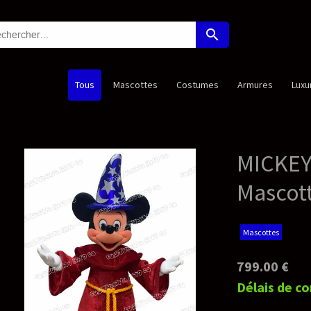
search
Costumes
Armures
Luxury Edition
Princesses
Nouveaut
MICKEY FANTASIA - Delu
Mascotte
Mascottes
799.00 €
Délais de confection*: 45-55 jours ouv