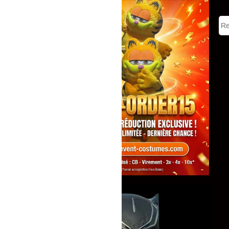
Tous
Mascottes