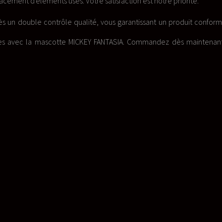
ction est notre priorité.
arantissant un produit conforme et
SIA. Commandez dès maintenant sur