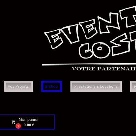
Prestations & Locations
Nous Contacter
Faq
Con