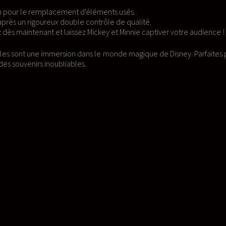
usés.
e qualité.
innie captiver votre audience !
e magique de Disney. Parfaites pour