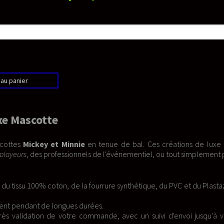
de bal. Ces créations de luxe sont
vénementiel, ou tout simplement pour
 synthétique, du PVC et du Plastazote
vec un suivi d'envoi jusqu'à votre