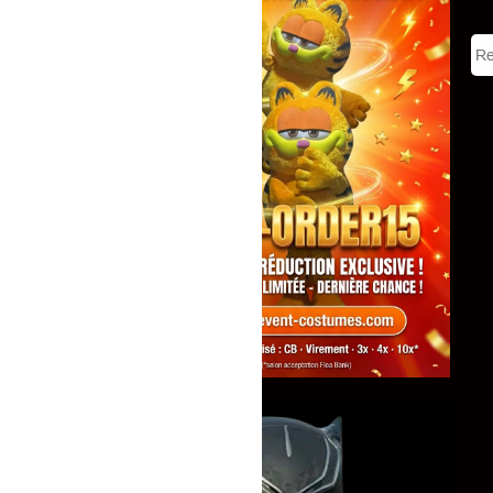
Tous
Mascottes