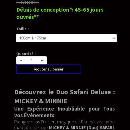
1378.00 €
Délais de conception*: 45-65 jours
ouvrés**
Taille :
Quantité :
-
+
Ajouter au panier
Découvrez le Duo Safari Deluxe :
MICKEY & MINNIE
Une Expérience Inoubliable pour Tous
vos Événements
Plongez dans l'univers magique de Disney avec notre
mascotte de luxe
MICKEY & MINNIE (Duo) SAFARI
.