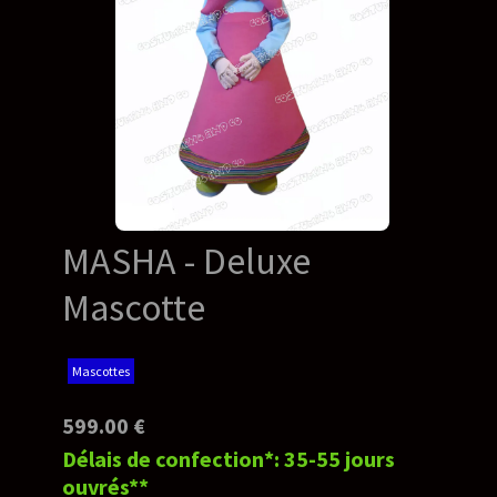
MASHA - Deluxe
Mascotte
Mascottes
599.00 €
Délais de confection*: 35-55 jours
ouvrés**