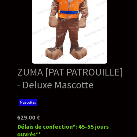
ZUMA [PAT PATROUILLE]
- Deluxe Mascotte
Mascottes
629.00 €
Délais de confection*: 45-55 jours
ouvrés**