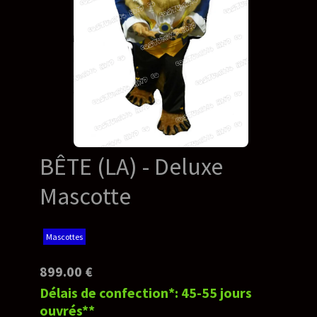
BÊTE (LA) - Deluxe
Mascotte
Mascottes
899.00 €
Délais de confection*: 45-55 jours
ouvrés**