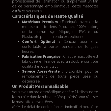
professionnel de l'animation ou simplement un fan
de ce personnage emblématique, cette mascotte
est faite pour vous.
Caractéristiques de Haute Qualité
Matériaux Premium :
Fabriquée avec de la
mousse à forte densité, du tissu 100% coton,
de la fourrure synthétique, du PVC et du
Plastazote pour un rendu exceptionnel.
Confort Optimal :
Conçue pour être
confortable à porter pendant de longues
heures.
Fabrication Française :
Chaque mascotte est
fabriquée en France avec un double contrôle
qualitatif et quantitatif.
Service Après-Vente :
Disponible pour le
remplacement de toute pièce usée ou
détériorée.
Un Produit Personnalisable
Vous avez un projet spécifique en tête ? Utilisez notre
formulaire dans la rubrique "Vos projets" pour réaliser
la mascotte de vos rêves.
Note :
Le délai de confection est indicatif et peut être