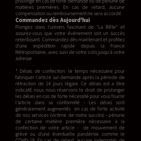
prolongé en cas de forte demande ou de pénurie de
matières premières. En cas de retard, aucune
compensation ou remboursement ne sera accordé.
Commandez dès Aujourd'hui
Plongez dans l'univers fascinant de "La Bête" et
assurez-vous que votre événement soit un succès
retentissant. Commandez dès maintenant et profitez
d'une expédition rapide depuis la France
Métropolitaine, avec suivi de votre colis jusqu'à votre
adresse.
* Délais de confection: le temps nécessaire pour
fabriquer l'article sur-demande après la période de
rétraction de 14 jours légale. Ce délais est a titre
indicatif, nous nous réservons le droit de prolonger
les délais en cas de forte nécessité pour vous fournir
l'article dans sa conformité - Les délais sont
généralement augmentés en cas de forte activité
de nos services (victime de notre succès) - pénurie
de certaine matière première nécessaire a la
confection de votre article - de mouvement de
grève ou d'une éventuelle pandémie comme le
COVID-19. En cas de retard, aucune indemnités de