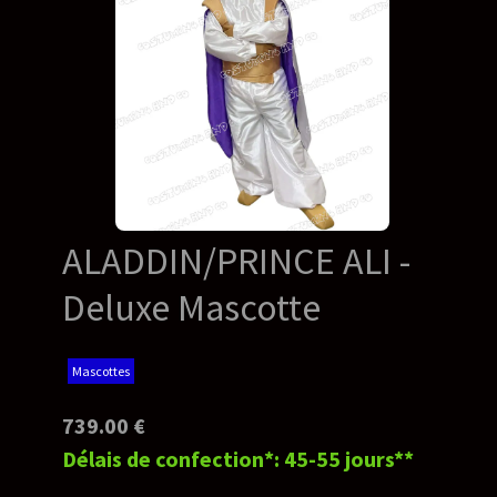
ALADDIN/PRINCE ALI -
Deluxe Mascotte
Mascottes
739.00 €
Délais de confection*: 45-55 jours**