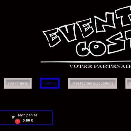
Prestations & Locations
Nous Contacter
Faq
Con