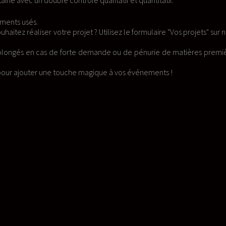
f et quantitatif.
le formulaire "Vos projets" sur notre
u de pénurie de matières premières.
 vos événements !