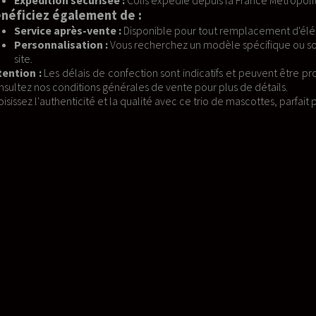
édié depuis la France Métropolitaine avec un double contrôle qualitati
e pour tout remplacement d'éléments usés.
ez un modèle spécifique ou souhaitez réaliser votre projet ? Utilisez 
ont indicatifs et peuvent être prolongés en cas de forte demande o
ente pour plus de détails.
 avec ce trio de mascottes, parfait pour ajouter une touche magique à