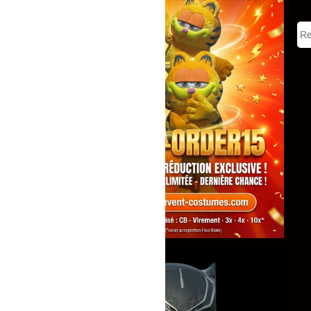
Tous
Mascottes