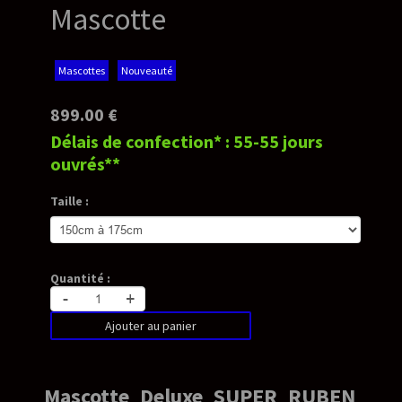
Mascotte
Mascottes
Nouveauté
899.00 €
Délais de confection* : 55-55 jours
ouvrés**
Taille :
Quantité :
-
+
Ajouter au panier
Mascotte Deluxe SUPER RUBEN