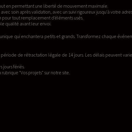
mouvement maximale.
vi rigoureux jusqu'à votre adresse.
s usés.
rands. Transformez chaque événement
 jours. Les délais peuvent varier en