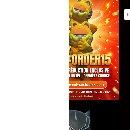
Tous
Mascottes