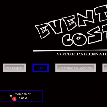
Prestations & Locations
Nous Contacter
Faq
Con